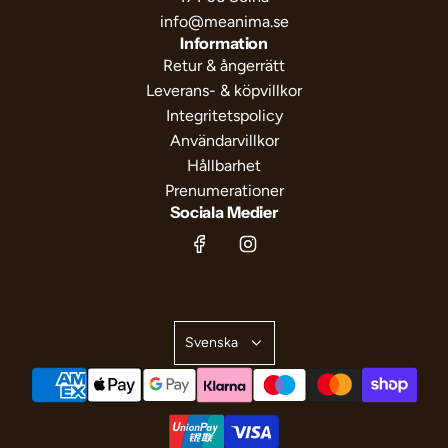
info@meanima.se
Information
Retur & ångerrätt
Leverans- & köpvillkor
Integritetspolicy
Användarvillkor
Hållbarhet
Prenumerationer
Sociala Medier
Svenska