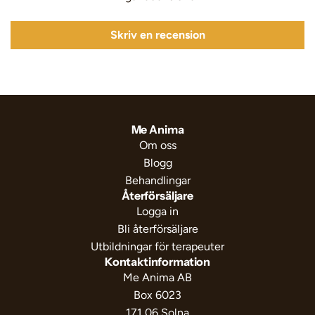
Skriv en recension
Me Anima
Om oss
Blogg
Behandlingar
Återförsäljare
Logga in
Bli återförsäljare
Utbildningar för terapeuter
Kontaktinformation
Me Anima AB
Box 6023
171 06 Solna